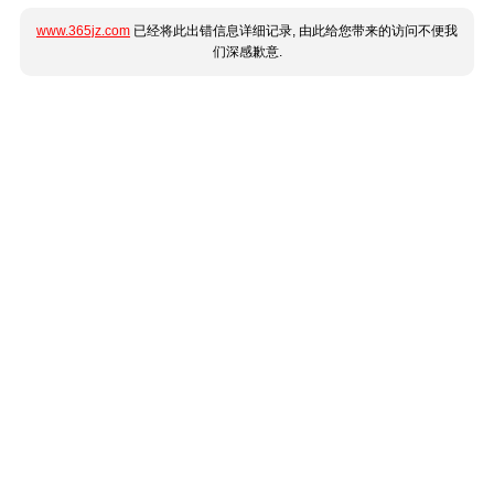
www.365jz.com
已经将此出错信息详细记录, 由此给您带来的访问不便我
们深感歉意.