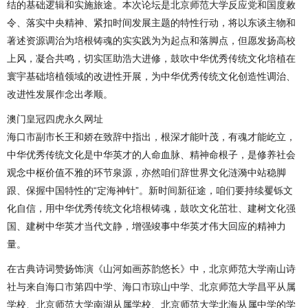
结的基础逻辑和实施旅途。本次论坛是北京师范大学反应党和国度敕
令、落实中央精神、紧扣时间发展主题的特性行动，将以东谈主物和
著述资源调治为培根铸魂的实实践为为起点和落脚点，但愿发扬高校
上风，凝合共鸣，切实匡助浩大进修，鼓吹中华优秀传统文化培植在
寰宇基础培植领域的改进性开展，为中华优秀传统文化创造性调治、
改进性发展作念出孝顺。
澳门皇冠四虎永久网址
海口市副市长王和娇在致辞中指出，根深才能叶茂，有魂才能屹立，
中华优秀传统文化是中华英才的人命血脉、精神命根子，是修养社会
观念中枢价值不雅的环节泉源，亦然咱们辞世界文化涟漪中站稳脚
跟、保握中国特性的“定海神针”。新时间新征途，咱们要持续矍铄文
化自信，用中华优秀传统文化培根铸魂，鼓吹文化茁壮、建树文化强
国、建树中华英才当代文静，增强竣事中华英才伟大回应的精神力
量。
在古典诗词赞扬饰演《山河如画苏韵悠长》中，北京师范大学南山诗
社与来自海口市第四中学、海口市琼山中学、北京师范大学昌平从属
学校、北京师范大学南湖从属学校、北京师范大学北海从属中学的学