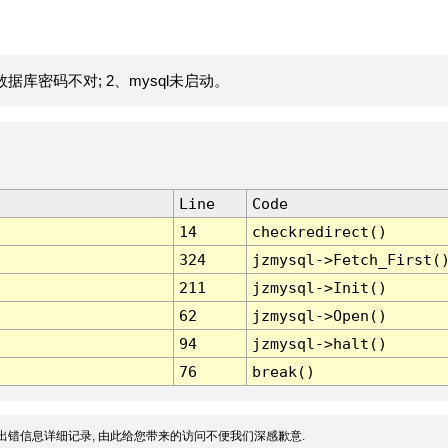
据库密码不对; 2、mysql未启动。
Line
Code
14
checkredirect()
324
jzmysql->Fetch_First(
211
jzmysql->Init()
62
jzmysql->Open()
94
jzmysql->halt()
76
break()
出错信息详细记录, 由此给您带来的访问不便我们深感歉意.