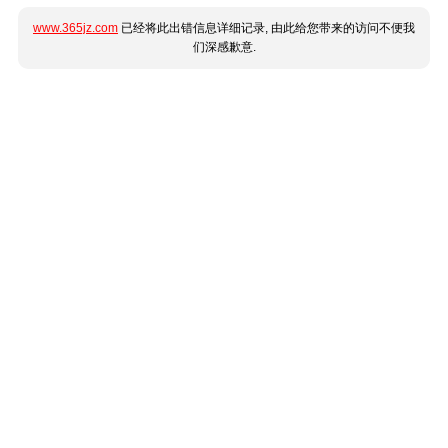
www.365jz.com
已经将此出错信息详细记录, 由此给您带来的访问不便我
们深感歉意.