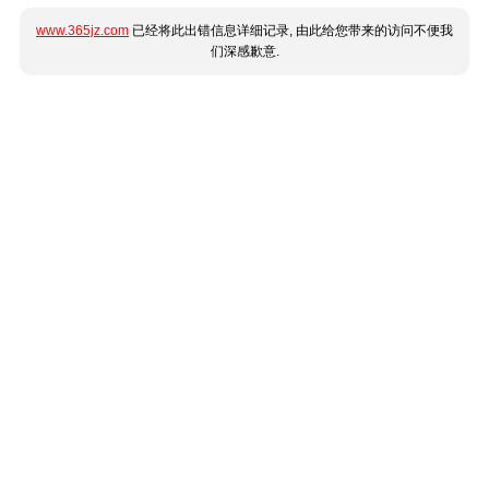
www.365jz.com
已经将此出错信息详细记录, 由此给您带来的访问不便我
们深感歉意.