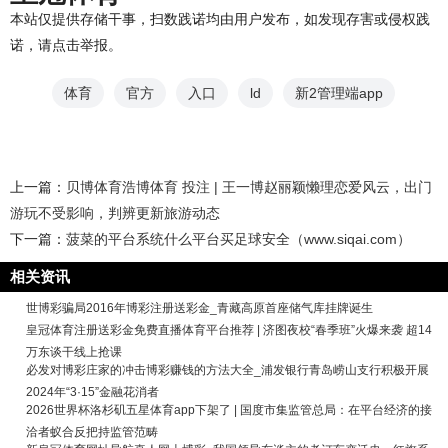
本站仅提供存储干事，扫数践诺均由用户发布，如发现存害或侵权践
诺，请点击举报。
体育
官方
入口
ld
新2管理端app
上一篇：
贝博体育浩博体育 投注 | 王一博赵丽颖懒理恋爱风云，出门
游玩不受影响，判辨更新旅游动态
下一篇：
菠菜的平台系统什么平台买足球安全（www.siqai.com）
相关资讯
世博彩骗局2016年博彩注册送彩金_青藏高原首座储气库挂牌诞生
皇冠体育注册送彩金免费直播体育平台推荐 | 济图夜校“春季班”火爆来袭 超14
万东谈干线上抢课
必发对博彩庄家的冲击博彩赚钱的方法大全_浦发银行青岛崂山支行积极开展
2024年“3·15”金融花消者
2026世界杯洛杉矶五星体育app下架了 | 国度市集监管总局：在平台经济的接
洽者蚁合反把持监管范畴