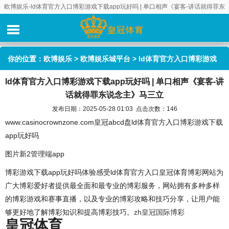
欧博娱乐-ld体育官方入口博彩游戏下载app玩好吗 | 单口相声《宴客-讲话就得罪东
说念主》马三立
你的位置：
欧博娱乐
>
欧博娱乐城平台
> ld体育官方入口博彩游戏
ld体育官方入口博彩游戏下载app玩好吗 | 单口相声《宴客-讲
下载app玩好吗 | 单口相声《宴客-讲话就得罪东说念主》马三立
话就得罪东说念主》马三立
发布日期：2025-05-28 01:03 点击次数：146
www.casinocrownzone.com皇冠abcd盘ld体育官方入口博彩游戏下载
app玩好吗
图片新2管理端app
博彩游戏下载app玩好吗体验感受ld体育官方入口皇冠体育博彩网站为
广大博彩爱好者提供最全面和最专业的博彩服务，网站拥有多种多样
的博彩游戏和赛事直播，以及专业的博彩攻略和技巧分享，让用户能
够更好地了解博彩知识和提高博彩技巧。
zh皇冠国际博彩
皇冠体育