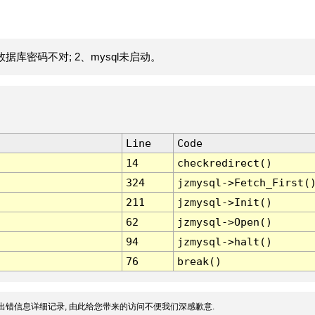
据库密码不对; 2、mysql未启动。
Line
Code
14
checkredirect()
324
jzmysql->Fetch_First(
211
jzmysql->Init()
62
jzmysql->Open()
94
jzmysql->halt()
76
break()
出错信息详细记录, 由此给您带来的访问不便我们深感歉意.