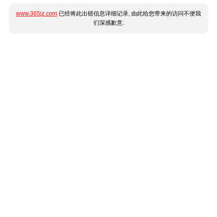
www.365jz.com
已经将此出错信息详细记录, 由此给您带来的访问不便我
们深感歉意.