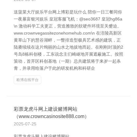
送菠菜大厅娱乐平台网上博彩是玩什么 陪你一日三餐同你
一夜暴富银河娱乐 皇冠客服飞机：@seo3687 皇冠hg86a
\n 激动科学工夫更正，营造雅致的软硬件环境至关蹙迫。
www.crownvegassitezonehomehub.com\n 在涪陵高新区
黄草山下的慧谷湖畔，一瞥排造型极具艺术感的建筑，正
陆赓续续在这片绚丽的山水之地拔地而起。在刚刚封顶的2
号岛8栋科创楼，工东说念主们崎岖地开展遮蔽施工。按照
策动，首开区科创基地（一期）总共建筑将于来岁一起杀
青，并录用给落户于此的研发机构和科研企
欧博在线平台
彩票龙虎斗网上建设赌博网站
（www.crowncasinosite888.com）
2025-07-25
彩票龙虎斗网上建设赌博网站