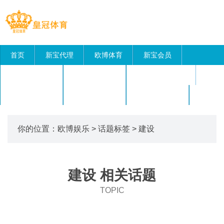
首页
新宝代理
欧博体育
新宝会员
欧博娱乐官网
欧博赌球网站
欧博娱乐城平台
欧博真人娱乐
欧博博彩注册
欧博电子竞技
你的位置：
欧博娱乐
>
话题标签
> 建设
建设 相关话题
TOPIC