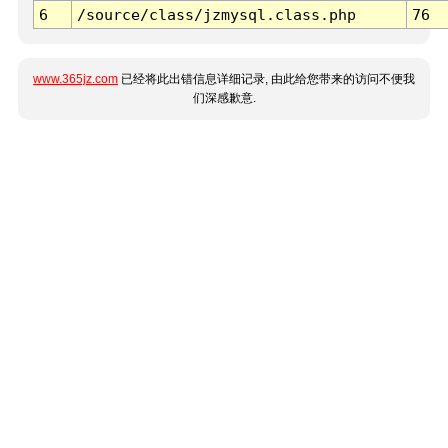
6
/source/class/jzmysql.class.php
76
www.365jz.com
已经将此出错信息详细记录, 由此给您带来的访问不便我
们深感歉意.