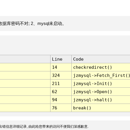
据库密码不对; 2、mysql未启动。
Line
Code
14
checkredirect()
324
jzmysql->Fetch_First(
211
jzmysql->Init()
62
jzmysql->Open()
94
jzmysql->halt()
76
break()
出错信息详细记录, 由此给您带来的访问不便我们深感歉意.