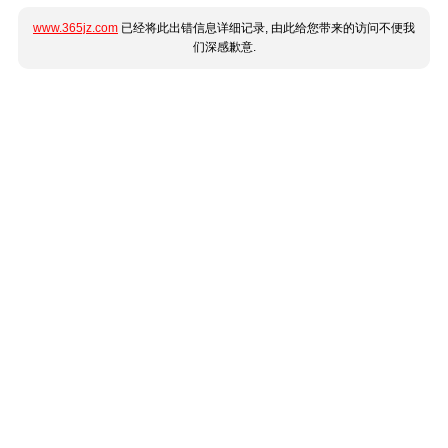
www.365jz.com
已经将此出错信息详细记录, 由此给您带来的访问不便我
们深感歉意.