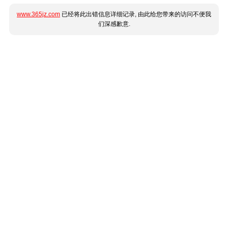
www.365jz.com
已经将此出错信息详细记录, 由此给您带来的访问不便我
们深感歉意.