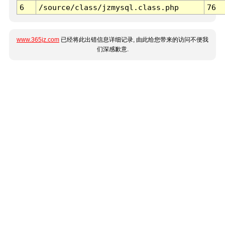
6
/source/class/jzmysql.class.php
76
www.365jz.com
已经将此出错信息详细记录, 由此给您带来的访问不便我
们深感歉意.