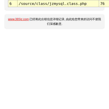
6
/source/class/jzmysql.class.php
76
www.365jz.com
已经将此出错信息详细记录, 由此给您带来的访问不便我
们深感歉意.