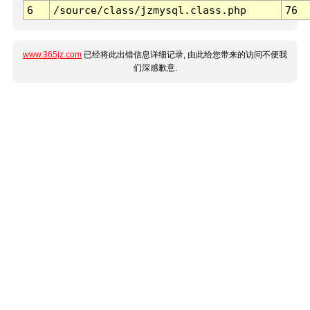
6
/source/class/jzmysql.class.php
76
www.365jz.com
已经将此出错信息详细记录, 由此给您带来的访问不便我
们深感歉意.