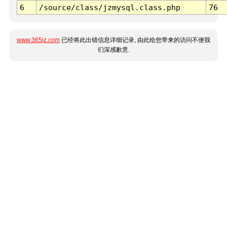
6
/source/class/jzmysql.class.php
76
www.365jz.com
已经将此出错信息详细记录, 由此给您带来的访问不便我
们深感歉意.