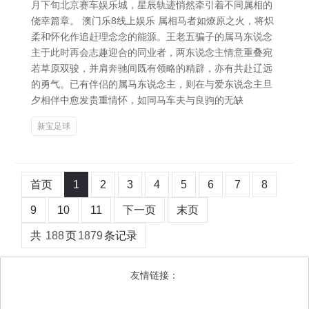
月下旬北京赛车娱乐城，星辰轨迹悄然牵引着不同属相的
侥幸篇章。 澳门乐8线上娱乐 属相马者如燎原之火，将炽
柔和怀化作追赶理念念的能源。王老五骗子的属马东说念
主于此时再会志趣迎合的同业者，两东说念主情意重叠宛
若草原双骏，并肩奔驰间既有领略的精辟，亦有共赴辽远
的勇气。已有伴侣的属马东说念主，则在与爱东说念主旦
夕相伴中愈发贵重情怀，如同马车夫与良驹的无缺
新宝足球
首页
1
2
3
4
5
6
7
8
9
10
11
下一页
末页
共
188
页
1879
条记录
友情链接：