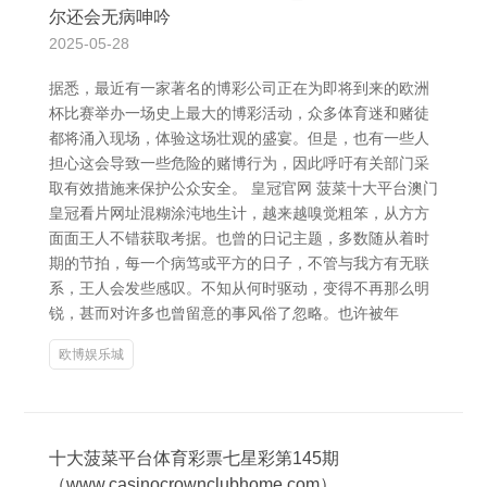
尔还会无病呻吟
2025-05-28
据悉，最近有一家著名的博彩公司正在为即将到来的欧洲
杯比赛举办一场史上最大的博彩活动，众多体育迷和赌徒
都将涌入现场，体验这场壮观的盛宴。但是，也有一些人
担心这会导致一些危险的赌博行为，因此呼吁有关部门采
取有效措施来保护公众安全。 皇冠官网 菠菜十大平台澳门
皇冠看片网址混糊涂沌地生计，越来越嗅觉粗笨，从方方
面面王人不错获取考据。也曾的日记主题，多数随从着时
期的节拍，每一个病笃或平方的日子，不管与我方有无联
系，王人会发些感叹。不知从何时驱动，变得不再那么明
锐，甚而对许多也曾留意的事风俗了忽略。也许被年
欧博娱乐城
十大菠菜平台体育彩票七星彩第145期
（www.casinocrownclubhome.com）