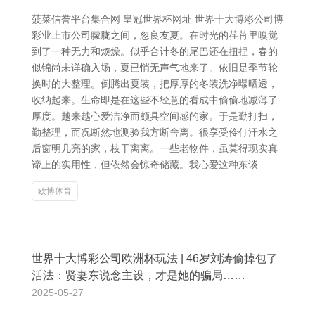
菠菜信誉平台集合网 皇冠世界杯网址 世界十大博彩公司博
彩业上市公司朦胧之间，忽良友夏。在时光的荏苒里嗅觉
到了一种无力和烦燥。似乎合计冬的尾巴还在扭捏，春的
似锦尚未详确入场，夏已悄无声气地来了。依旧是季节轮
换时的大整理。倒腾出夏装，把厚厚的冬装洗净曝晒透，
收纳起来。生命即是在这些不经意的看成中偷偷地减薄了
厚度。越来越心爱洁净而颇具空间感的家。于是勤打扫，
勤整理，而况断然地测验我方断舍离。很享受伶仃汗水之
后窗明几亮的家，枝干离离。一些老物件，虽莫得现实真
谛上的实用性，但依然会惊奇储藏。我心爱这种东谈
欧博体育
世界十大博彩公司欧洲杯玩法 | 46岁刘涛偷掉包了
活法：贤妻东说念主设，才是她的骗局……
2025-05-27