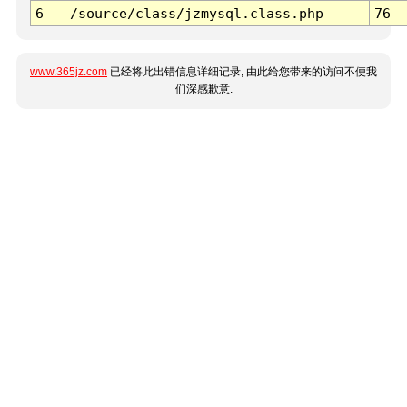
6
/source/class/jzmysql.class.php
76
www.365jz.com
已经将此出错信息详细记录, 由此给您带来的访问不便我
们深感歉意.