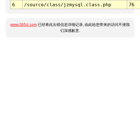
6
/source/class/jzmysql.class.php
76
www.365jz.com
已经将此出错信息详细记录, 由此给您带来的访问不便我
们深感歉意.