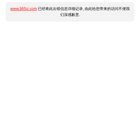
www.365jz.com
已经将此出错信息详细记录, 由此给您带来的访问不便我
们深感歉意.