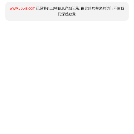
www.365jz.com
已经将此出错信息详细记录, 由此给您带来的访问不便我
们深感歉意.