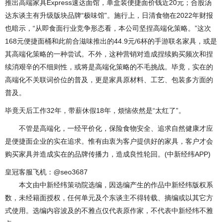
推出高端家具Express速达面馆，单盒装便捷面价钱近20元；合股汤
达东谈主有升级版块品牌“极味馆”。施行上，日清食物在2022年财报
也暗示，“从即食面行业竞争形态看，本公司坚捏高端化策略。”这次
168元便捷面桶和此前合滋味推出的44.9元/6杯的手游联名家具，或是
其高端化策略的一种尝试。不外，这种营销对造成捏续购买频次和捏
续消艰辛的不细则性，或将是高端化策略的不毛挑战。毕竟，实在的
高端化不关联词价位的普及，更是家具原材料、工艺、包装多方面的
普及。
毕竟天后工作32年，带薪休假18年，烦恼依然是“太红了”。
不管是高端化，一经平价化，保险食物安全、追求自然健康才应
是便捷面企业的实在追求。惟有由衷为客户提供好的家具，客户才会
购买家具并造成实在的品牌传播力，造成良性轮回。(中新经纬APP)
皇冠客服飞机：@seo3687
本文由中新经纬策动院选编，因选编产生的作品中新经纬版权系
数，未经籍面授权，任何单元及个东谈主不得转载、摘编或以其它方
式使用。选编内容波及的不雅点仅代表原作家，不代表中新经纬不雅