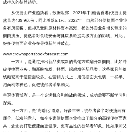
成持久的徒然趋势。
从便捷面产业趋势看，数据泄露，2021年中国(含香港)便捷面徒
然量达439.9亿份，同比着落5.1%。2022年，自然部分便捷面企业业
务有所回暖，但却又受到原材料资本高潮、餐饮外卖业务增长带来的
阛阓挤压、徒然者对食物安全与健康条款提高级方面的影响。对此，
好多便捷面企业齐在寻找新的冲破点。
www.crownsportsbookforecast.com
一方面，是通过推出新品类或新的营销方式翻开新阛阓。比如冲
破便捷面业务，翻新酸辣粉、拌面、螺蛳粉等新品类，这些家具的价
钱频繁高于便捷面较多。在营销方式上，用便捷面大包装、一桶半、
泡面桶等神色，促进徒然者采集购买。
皇冠体育博彩，是一个充满机会和挑战的领域，成功需要不断学习和
探索。
另一方面，走“高端化”道路。好多年来，徒然者多半对便捷面有
廉价、低端的意志，如今多家便捷面企业推出了细分的高端便捷面家
具，念念要打造便捷面更健康、更有品性的徒然者印象。比如康师父