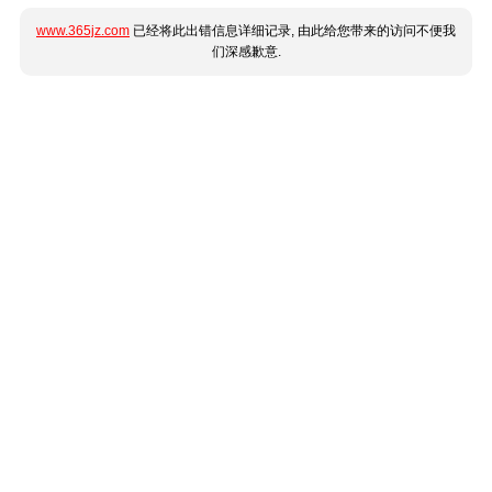
www.365jz.com
已经将此出错信息详细记录, 由此给您带来的访问不便我
们深感歉意.