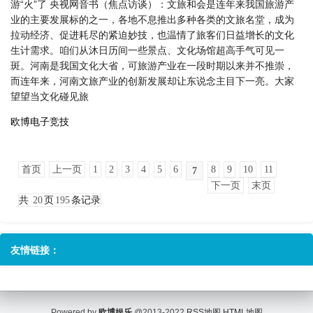
游“火”了 央视网音书（焦点访谈）：文旅和会是连年来我国旅游产
业的主要发展标的之一，各地不息推出多种各类的文旅名堂，成为
拉动经济、促进耗尽的紧迫妙技，也温情了旅客们日益增长的文化
生计需求。咱们从沐日历间一些景点、文化场馆超高手气可见一
斑。河南是我国文化大省，可旅游产业在一段时期以来并不推崇，
而连年来，河南文旅产业的创新发展却让东说念主目下一亮。大家
望望当文化碰见旅
欧博电子竞技
首页
上一页
1
2
3
4
5
6
8
9
10
11
7
下一页
末页
共
20
页
195
条记录
友情链接：
Powered by
欧博娱乐
@2013-2022
RSS地图
HTML地图