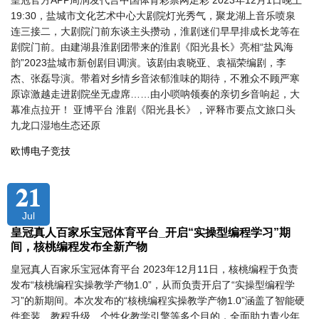
皇冠官方APP周润发代言中国体育彩票网足彩 2023年12月1日晚上
19:30，盐城市文化艺术中心大剧院灯光秀气，聚龙湖上音乐喷泉
连三接二，大剧院门前东谈主头攒动，淮剧迷们早早排成长龙等在
剧院门前。由建湖县淮剧团带来的淮剧《阳光县长》亮相“盐风海
韵”2023盐城市新创剧目调演。该剧由袁晓亚、袁福荣编剧，李
杰、张磊导演。带着对乡情乡音浓郁淮味的期待，不雅众不顾严寒
原谅激越走进剧院坐无虚席……由小唢呐领奏的亲切乡音响起，大
幕准点拉开！ 亚博平台 淮剧《阳光县长》，评释市要点文旅口头
九龙口湿地生态还原
欧博电子竞技
21
Jul
皇冠真人百家乐宝冠体育平台_开启“实操型编程学习”期
间，核桃编程发布全新产物
皇冠真人百家乐宝冠体育平台 2023年12月11日，核桃编程于负责
发布“核桃编程实操教学产物1.0”，从而负责开启了“实操型编程学
习”的新期间。本次发布的“核桃编程实操教学产物1.0”涵盖了智能硬
件套装、教程升级、个性化教学引擎等多个目的，全面助力青少年