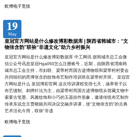
欧博电子竞技
19
May
皇冠官方网站是什么修改博彩数据库 | 陕西省韩城市：“文
物张含韵”联袂“非遗文化”助力乡村振兴
皇冠官方网站是什么修改博彩数据库 中工网讯 据韩城市总工会微
信公众号讯息皇冠Hga050怎么注册账号，近期，由陕西省渭南韩
城市总工会主持，市妇联、梁带村芮国古迹博物馆和梁带村村委会
共同组织的芮博张含韵纹饰布艺制作培训班在梁带村开班。 皇冠官
方网站是什么 皇冠博彩官网 这次培训课程安排七天，涵养骨子以
布艺缝制、刺绣针法为主，由梁带村芮国古迹博物馆从馆藏文物中
索要古笔墨、风雅纹饰和小巧的玉器挂件形象，邀请传统布艺制作
传承东说念主贾晓丽共同决议交融并讲课，使“文物张含韵”的古典
艺术活化今用，联袂“非遗
欧博电子竞技