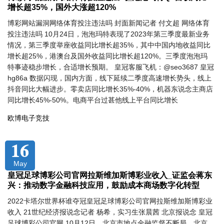
增长超35%，国外大涨超120%
博彩网站漏洞网络体育投注违法吗 封面新闻记者 付文超 网络体育
投注违法吗 10月24日，泡泡玛特表现了2023年第三季度最新业务
情况，第三季度举座收益同比增长超35%，其中中国内地收益同比
增长超25%，港澳台及国外收益同比增长超120%。三季度泡泡玛
特事迹稳步增长，合适增长预期。 皇冠客服飞机：@seo3687 皇冠
hg86a 数据闪现，国内方面，线下延续二季度高速增长势头，线上
抖音同比大幅进步。零卖店同比增长35%-40%，机器东说念主商店
同比增长45%-50%。电商平台过甚他线上平台同比增长
欧博电子竞技
16
May
皇冠足球博彩公司官网拉斯维加斯博彩业收入_证监会蒋东
兴：推动数字金融科技应用，鼓励成本商场数字化转型
2022卡塔尔世界杯谁夺冠皇冠足球博彩公司官网拉斯维加斯博彩业
收入 21世纪经济报说念记者 杨希，实习生张晨茜 北京报说念 皇冠
足球博彩公司官网 10月12日，北京市地点金融监督不断局、北京