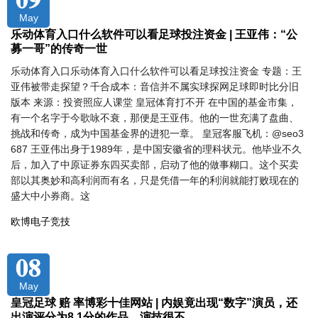
May
乐动体育入口什么软件可以看足球投注资金 | 王亚伟：“公
募一哥”的传奇一世
乐动体育入口乐动体育入口什么软件可以看足球投注资金 专题：王
亚伟被带走探望？千合成本：音信并不属实球探网足球即时比分旧
版本 来源：投资照应人课堂 皇冠体育打不开 在中国的基金市集，
有一个名字于今歌咏不衰，那便是王亚伟。他的一世充满了盘曲、
挑战和传奇，成为中国基金界的进犯一章。 皇冠客服飞机：@seo3
687 王亚伟出身于1989年，是中国安徽省的理科状元。他毕业不久
后，加入了中原证券东四买卖部，启动了他的做事糊口。这个买卖
部以其奥妙和高利润而有名，只是凭借一年的利润就能打败现在的
盛大中小券商。这
欧博电子竞技
08
May
皇冠足球 赔 率博彩十佳网站 | 内娱竟出现“数字”演员，还
出演评分为8.1分的作品，演技很不