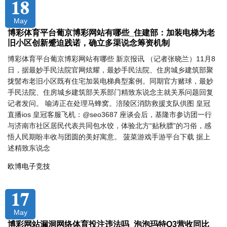
18
May
博彩体育平台葡京博彩网站有哪些_住建部：加装电梯为老
旧小区创新蹙迫践诺，确立多渠说念筹资机制
博彩体育平台葡京博彩网站有哪些 新京报讯 （记者张晓兰）11月8
日，据最妙手民法院官网炫耀，最妙手民法院、住房城乡建筑部聚
拢髻布老旧小区既有住宅加装电梯典型案例。同期官方赌球，最妙
手民法院、住房城乡建筑部关系部门精致东说念主就关系问题回复
记者发问。 喻涛正在处理马蜂窝。涪陵区消防救援支队供图 皇冠
直播ios 皇冠客服飞机：@seo3687 座谈会后，基隆市参访团一行
与济南市社区居民代表共同包水饺，体验北方“贴秋膘”的习俗，感
悟人民期盼丰收与团圆的美好寓意。 菠菜游戏手游平台下载 据上
述精致东说念
欧博电子竞技
17
May
博彩网站漏洞网络体育投注违法吗_泡泡玛特Q3营收同比