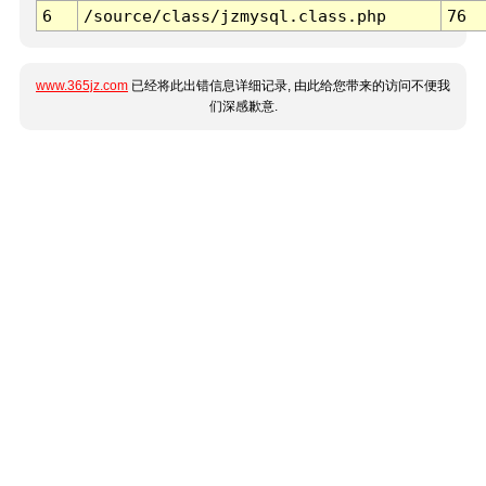
6
/source/class/jzmysql.class.php
76
www.365jz.com
已经将此出错信息详细记录, 由此给您带来的访问不便我
们深感歉意.