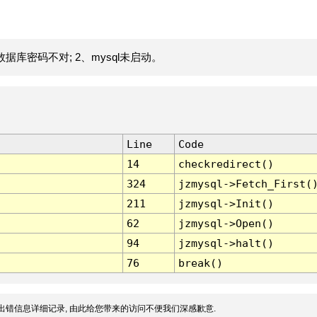
据库密码不对; 2、mysql未启动。
Line
Code
14
checkredirect()
324
jzmysql->Fetch_First(
211
jzmysql->Init()
62
jzmysql->Open()
94
jzmysql->halt()
76
break()
出错信息详细记录, 由此给您带来的访问不便我们深感歉意.