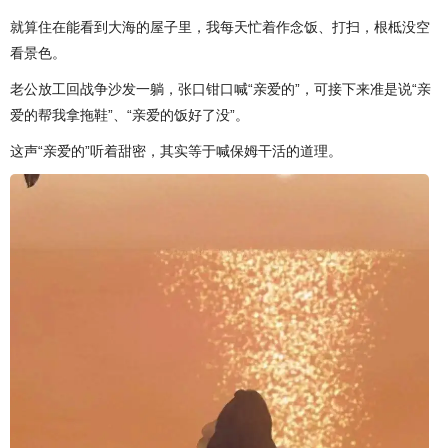
就算住在能看到大海的屋子里，我每天忙着作念饭、打扫，根柢没空
看景色。
老公放工回战争沙发一躺，张口钳口喊“亲爱的”，可接下来准是说“亲
爱的帮我拿拖鞋”、“亲爱的饭好了没”。
这声“亲爱的”听着甜密，其实等于喊保姆干活的道理。