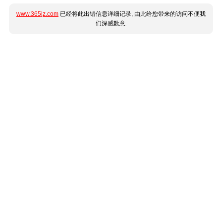
www.365jz.com
已经将此出错信息详细记录, 由此给您带来的访问不便我
们深感歉意.