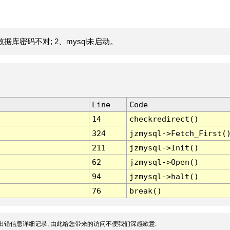
据库密码不对; 2、mysql未启动。
Line
Code
14
checkredirect()
324
jzmysql->Fetch_First(
211
jzmysql->Init()
62
jzmysql->Open()
94
jzmysql->halt()
76
break()
出错信息详细记录, 由此给您带来的访问不便我们深感歉意.