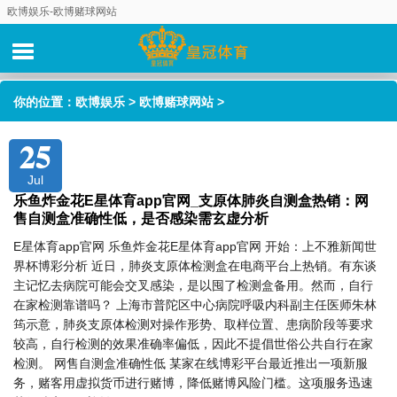
欧博娱乐-欧博赌球网站
你的位置：
欧博娱乐
>
欧博赌球网站
>
25
Jul
乐鱼炸金花E星体育app官网_支原体肺炎自测盒热销：网
售自测盒准确性低，是否感染需玄虚分析
E星体育app官网 乐鱼炸金花E星体育app官网 开始：上不雅新闻世
界杯博彩分析 近日，肺炎支原体检测盒在电商平台上热销。有东谈
主记忆去病院可能会交叉感染，是以囤了检测盒备用。然而，自行
在家检测靠谱吗？ 上海市普陀区中心病院呼吸内科副主任医师朱林
筠示意，肺炎支原体检测对操作形势、取样位置、患病阶段等要求
较高，自行检测的效果准确率偏低，因此不提倡世俗公共自行在家
检测。 网售自测盒准确性低 某家在线博彩平台最近推出一项新服
务，赌客用虚拟货币进行赌博，降低赌博风险门槛。这项服务迅速