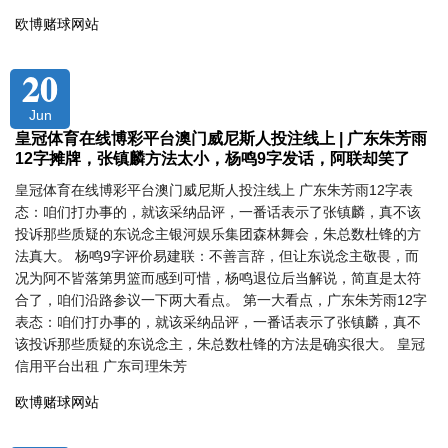
欧博赌球网站
20
Jun
皇冠体育在线博彩平台澳门威尼斯人投注线上 | 广东朱芳雨
12字摊牌，张镇麟方法太小，杨鸣9字发话，阿联却笑了
皇冠体育在线博彩平台澳门威尼斯人投注线上 广东朱芳雨12字表
态：咱们打办事的，就该采纳品评，一番话表示了张镇麟，真不该
投诉那些质疑的东说念主银河娱乐集团森林舞会，朱总数杜锋的方
法真大。 杨鸣9字评价易建联：不善言辞，但让东说念主敬畏，而
况为阿不皆落第男篮而感到可惜，杨鸣退位后当解说，简直是太符
合了，咱们沿路参议一下两大看点。 第一大看点，广东朱芳雨12字
表态：咱们打办事的，就该采纳品评，一番话表示了张镇麟，真不
该投诉那些质疑的东说念主，朱总数杜锋的方法是确实很大。 皇冠
信用平台出租 广东司理朱芳
欧博赌球网站