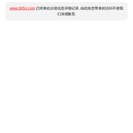
www.365jz.com
已经将此出错信息详细记录, 由此给您带来的访问不便我
们深感歉意.