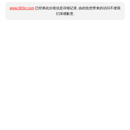
www.365jz.com
已经将此出错信息详细记录, 由此给您带来的访问不便我
们深感歉意.