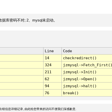
据库密码不对; 2、mysql未启动。
Line
Code
14
checkredirect()
324
jzmysql->Fetch_First(
211
jzmysql->Init()
62
jzmysql->Open()
94
jzmysql->halt()
76
break()
出错信息详细记录, 由此给您带来的访问不便我们深感歉意.