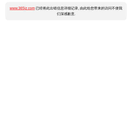
www.365jz.com
已经将此出错信息详细记录, 由此给您带来的访问不便我
们深感歉意.