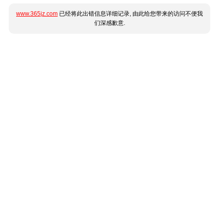
www.365jz.com
已经将此出错信息详细记录, 由此给您带来的访问不便我
们深感歉意.