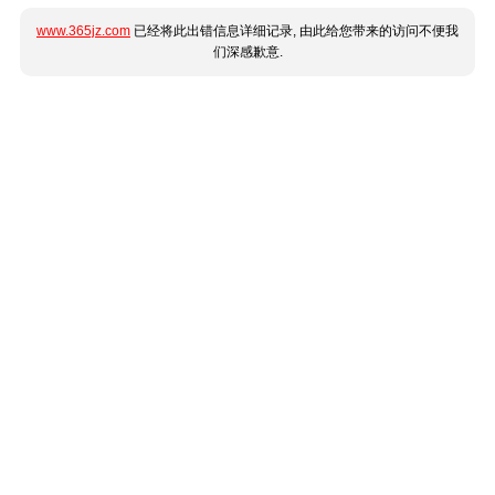
www.365jz.com
已经将此出错信息详细记录, 由此给您带来的访问不便我
们深感歉意.