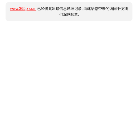
www.365jz.com
已经将此出错信息详细记录, 由此给您带来的访问不便我
们深感歉意.