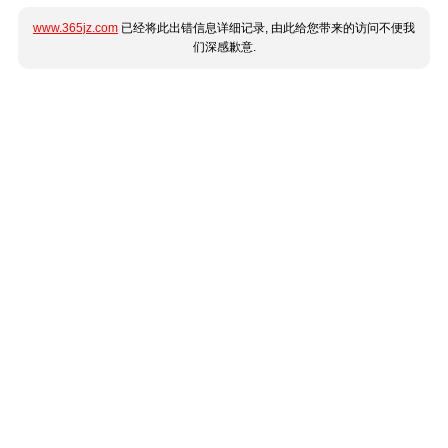
www.365jz.com
已经将此出错信息详细记录, 由此给您带来的访问不便我
们深感歉意.