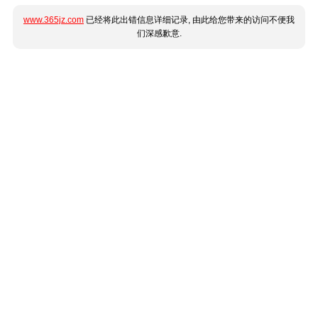
www.365jz.com
已经将此出错信息详细记录, 由此给您带来的访问不便我
们深感歉意.