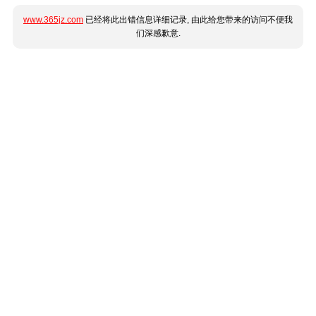
www.365jz.com
已经将此出错信息详细记录, 由此给您带来的访问不便我
们深感歉意.