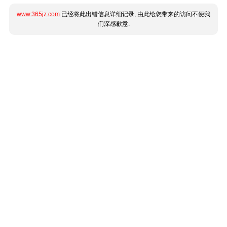
www.365jz.com
已经将此出错信息详细记录, 由此给您带来的访问不便我
们深感歉意.