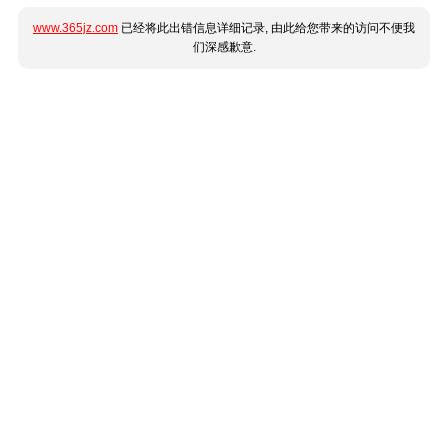
www.365jz.com
已经将此出错信息详细记录, 由此给您带来的访问不便我
们深感歉意.