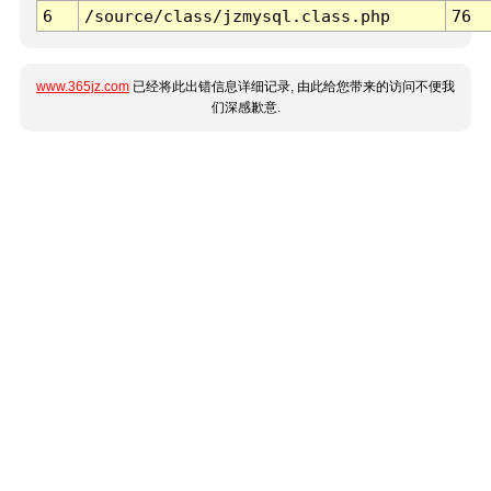
6
/source/class/jzmysql.class.php
76
www.365jz.com
已经将此出错信息详细记录, 由此给您带来的访问不便我
们深感歉意.