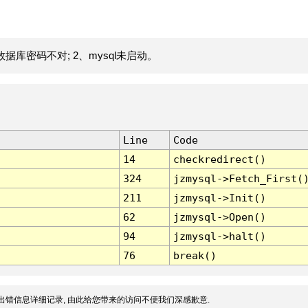
据库密码不对; 2、mysql未启动。
Line
Code
14
checkredirect()
324
jzmysql->Fetch_First(
211
jzmysql->Init()
62
jzmysql->Open()
94
jzmysql->halt()
76
break()
出错信息详细记录, 由此给您带来的访问不便我们深感歉意.