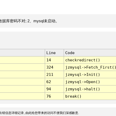
据库密码不对; 2、mysql未启动。
Line
Code
14
checkredirect()
324
jzmysql->Fetch_First(
211
jzmysql->Init()
62
jzmysql->Open()
94
jzmysql->halt()
76
break()
出错信息详细记录, 由此给您带来的访问不便我们深感歉意.