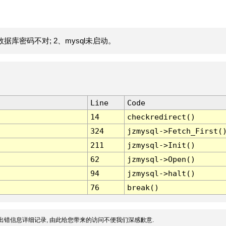
据库密码不对; 2、mysql未启动。
Line
Code
14
checkredirect()
324
jzmysql->Fetch_First(
211
jzmysql->Init()
62
jzmysql->Open()
94
jzmysql->halt()
76
break()
出错信息详细记录, 由此给您带来的访问不便我们深感歉意.