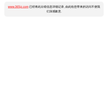
www.365jz.com
已经将此出错信息详细记录, 由此给您带来的访问不便我
们深感歉意.