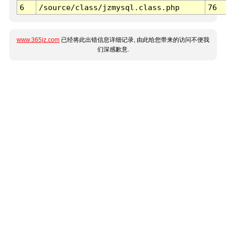
6
/source/class/jzmysql.class.php
76
www.365jz.com
已经将此出错信息详细记录, 由此给您带来的访问不便我
们深感歉意.